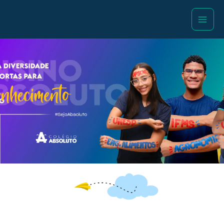
Ir
para
o
conteúdo